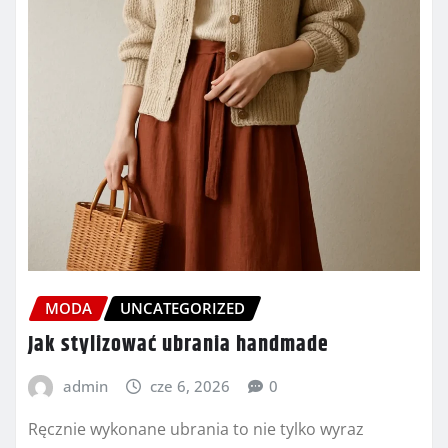
MODA
UNCATEGORIZED
Jak stylizować ubrania handmade
admin
cze 6, 2026
0
Ręcznie wykonane ubrania to nie tylko wyraz