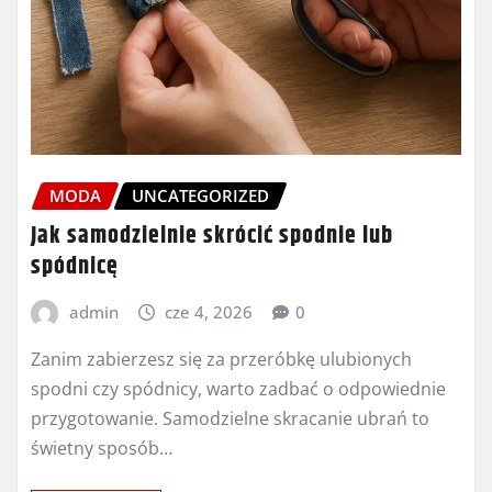
MODA
UNCATEGORIZED
Jak samodzielnie skrócić spodnie lub
spódnicę
admin
cze 4, 2026
0
Zanim zabierzesz się za przeróbkę ulubionych
spodni czy spódnicy, warto zadbać o odpowiednie
przygotowanie. Samodzielne skracanie ubrań to
świetny sposób…