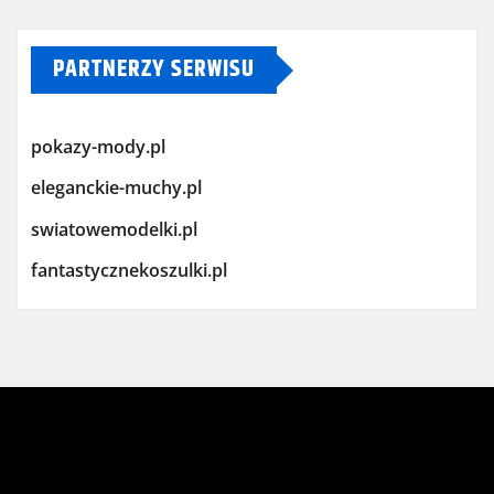
PARTNERZY SERWISU
pokazy-mody.pl
eleganckie-muchy.pl
swiatowemodelki.pl
fantastycznekoszulki.pl