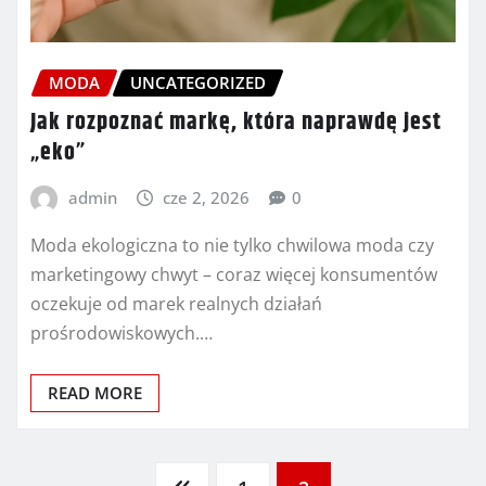
MODA
UNCATEGORIZED
Jak rozpoznać markę, która naprawdę jest
„eko”
admin
cze 2, 2026
0
Moda ekologiczna to nie tylko chwilowa moda czy
marketingowy chwyt – coraz więcej konsumentów
oczekuje od marek realnych działań
prośrodowiskowych.…
READ MORE