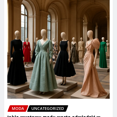
MODA
UNCATEGORIZED