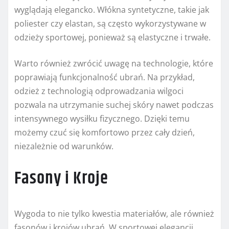
wyglądają elegancko. Włókna syntetyczne, takie jak
poliester czy elastan, są często wykorzystywane w
odzieży sportowej, ponieważ są elastyczne i trwałe.
Warto również zwrócić uwagę na technologie, które
poprawiają funkcjonalność ubrań. Na przykład,
odzież z technologią odprowadzania wilgoci
pozwala na utrzymanie suchej skóry nawet podczas
intensywnego wysiłku fizycznego. Dzięki temu
możemy czuć się komfortowo przez cały dzień,
niezależnie od warunków.
Fasony i Kroje
Wygoda to nie tylko kwestia materiałów, ale również
fasonów i krojów ubrań. W sportowej elegancji