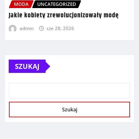
MODA
UNCATEGORIZED
Jakie kobiety zrewolucjonizowały modę
admin
cze 28, 2026
SZUKAJ
Szukaj