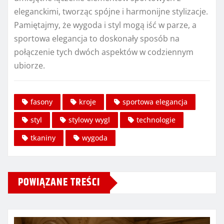
eleganckimi, tworząc spójne i harmonijne stylizacje.
Pamiętajmy, że wygoda i styl mogą iść w parze, a
sportowa elegancja to doskonały sposób na
połączenie tych dwóch aspektów w codziennym
ubiorze.
fasony
kroje
sportowa elegancja
styl
stylowy wygl
technologie
tkaniny
wygoda
POWIĄZANE TREŚCI