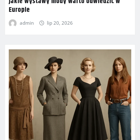
Jakie wystawy mody warto odwiedzić w
Europie
admin
lip 20, 2026