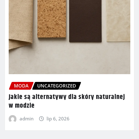
MODA
UNCATEGORIZED
Jakie są alternatywy dla skóry naturalnej
w modzie
admin
lip 6, 2026