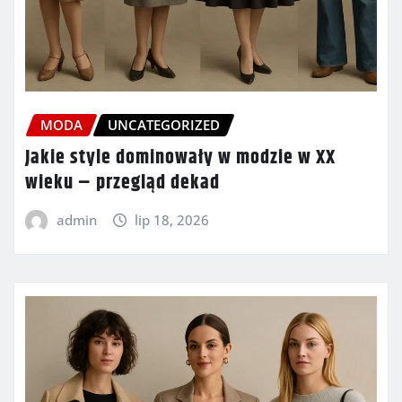
MODA
UNCATEGORIZED
Jakie style dominowały w modzie w XX
wieku – przegląd dekad
admin
lip 18, 2026