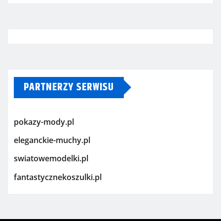
PARTNERZY SERWISU
pokazy-mody.pl
eleganckie-muchy.pl
swiatowemodelki.pl
fantastycznekoszulki.pl