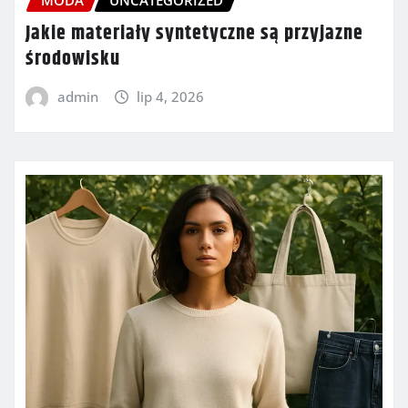
MODA
UNCATEGORIZED
Jakie materiały syntetyczne są przyjazne
środowisku
admin
lip 4, 2026