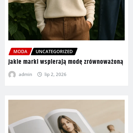
MODA
UNCATEGORIZED
Jakie marki wspierają modę zrównoważoną
admin
lip 2, 2026