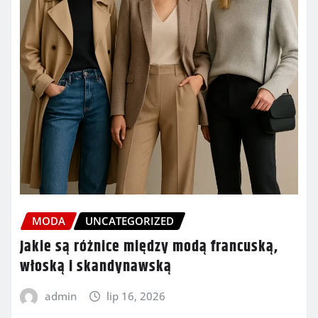
MODA
UNCATEGORIZED
Jakie są różnice między modą francuską,
włoską i skandynawską
admin
lip 16, 2026