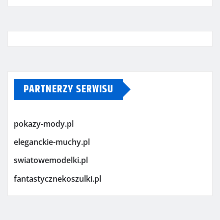
PARTNERZY SERWISU
pokazy-mody.pl
eleganckie-muchy.pl
swiatowemodelki.pl
fantastycznekoszulki.pl