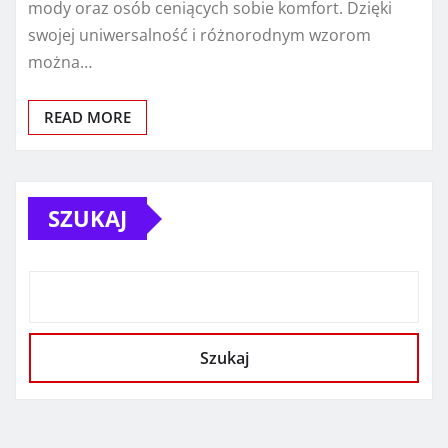
mody oraz osób ceniących sobie komfort. Dzięki
swojej uniwersalność i różnorodnym wzorom
można…
READ MORE
SZUKAJ
Szukaj