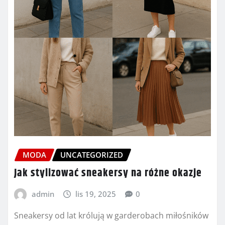
MODA
UNCATEGORIZED
Jak stylizować sneakersy na różne okazje
admin
lis 19, 2025
0
Sneakersy od lat królują w garderobach miłośników