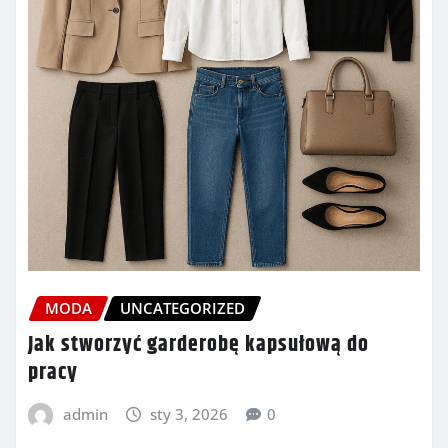
MODA
UNCATEGORIZED
Jak stworzyć garderobę kapsułową do
pracy
admin
sty 3, 2026
0