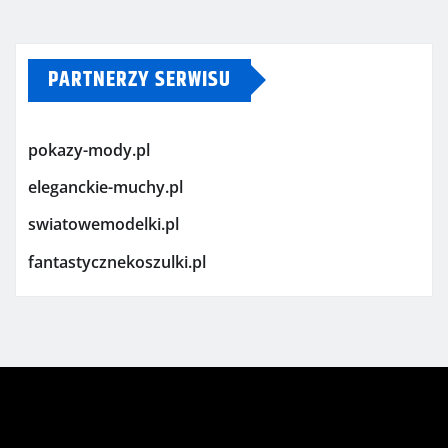
PARTNERZY SERWISU
pokazy-mody.pl
eleganckie-muchy.pl
swiatowemodelki.pl
fantastycznekoszulki.pl