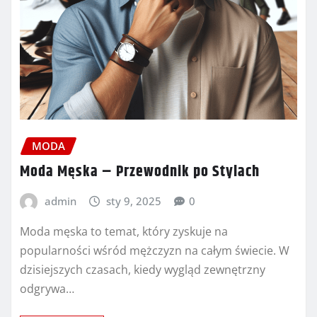
MODA
Moda Męska – Przewodnik po Stylach
admin
sty 9, 2025
0
Moda męska to temat, który zyskuje na
popularności wśród mężczyzn na całym świecie. W
dzisiejszych czasach, kiedy wygląd zewnętrzny
odgrywa…