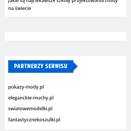
Jakie są najciekawsze szkoły projektowania mody
na świecie
PARTNERZY SERWISU
pokazy-mody.pl
eleganckie-muchy.pl
swiatowemodelki.pl
fantastycznekoszulki.pl