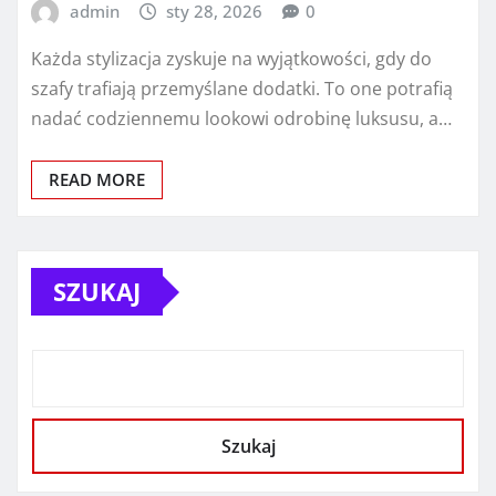
admin
sty 28, 2026
0
Każda stylizacja zyskuje na wyjątkowości, gdy do
szafy trafiają przemyślane dodatki. To one potrafią
nadać codziennemu lookowi odrobinę luksusu, a…
READ MORE
SZUKAJ
Szukaj