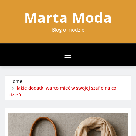
Skip
Marta Moda
to
content
Blog o modzie
Home
Jakie dodatki warto mieć w swojej szafie na co
dzień