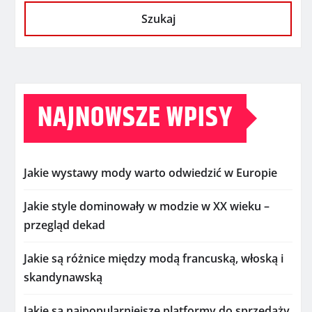
Szukaj
NAJNOWSZE WPISY
Jakie wystawy mody warto odwiedzić w Europie
Jakie style dominowały w modzie w XX wieku –
przegląd dekad
Jakie są różnice między modą francuską, włoską i
skandynawską
Jakie są najpopularniejsze platformy do sprzedaży