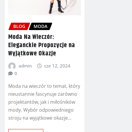
BLOG
MODA
Moda Na Wieczór:
Eleganckie Propozycje na
Wyjątkowe Okazje
admin
cze 12, 2024
0
Moda na wieczór to temat, który
nieustannie fascynuje zarówno
projektantów, jak i miłośników
mody. Wybór odpowiedniego
stroju na wyjątkowe okazje…