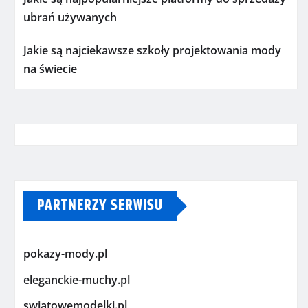
ubrań używanych
Jakie są najciekawsze szkoły projektowania mody
na świecie
PARTNERZY SERWISU
pokazy-mody.pl
eleganckie-muchy.pl
swiatowemodelki.pl