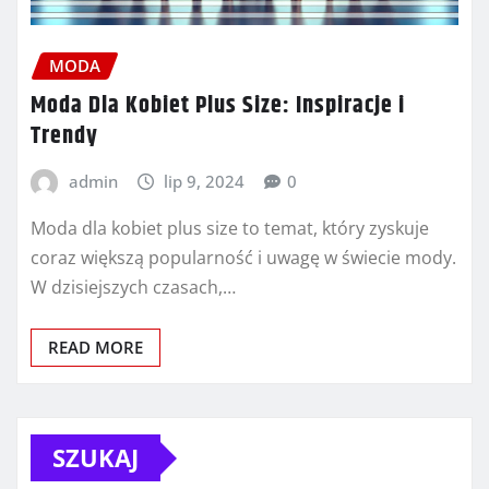
MODA
Moda Dla Kobiet Plus Size: Inspiracje i
Trendy
admin
lip 9, 2024
0
Moda dla kobiet plus size to temat, który zyskuje
coraz większą popularność i uwagę w świecie mody.
W dzisiejszych czasach,…
READ MORE
SZUKAJ