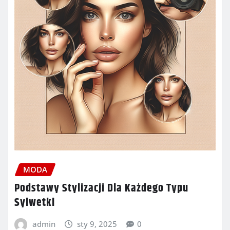
MODA
Podstawy Stylizacji Dla Każdego Typu
Sylwetki
admin
sty 9, 2025
0