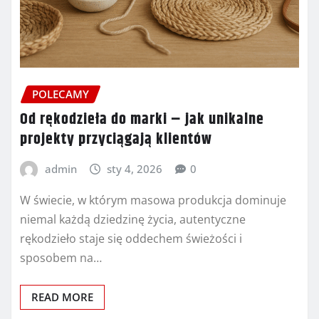
POLECAMY
Od rękodzieła do marki – jak unikalne
projekty przyciągają klientów
admin
sty 4, 2026
0
W świecie, w którym masowa produkcja dominuje
niemal każdą dziedzinę życia, autentyczne
rękodzieło staje się oddechem świeżości i
sposobem na…
READ MORE