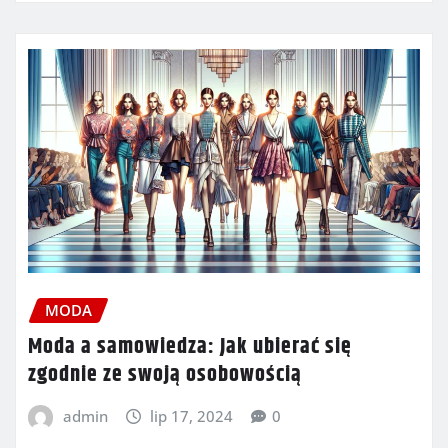
MODA
Moda a samowiedza: Jak ubierać się
zgodnie ze swoją osobowością
admin
lip 17, 2024
0