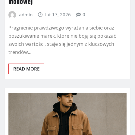
modowej
admin
lut 17, 2026
0
Pragnienie prawdziwego wyrażania siebie oraz
poszukiwanie marek, które nie boją się pokazać
swoich wartości, staje się jednym z kluczowych
trendów…
READ MORE