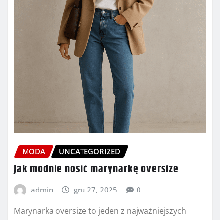
MODA
UNCATEGORIZED
Jak modnie nosić marynarkę oversize
admin
gru 27, 2025
0
Marynarka oversize to jeden z najważniejszych