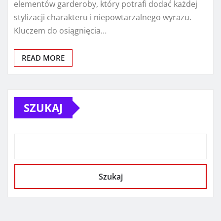
elementów garderoby, który potrafi dodać każdej
stylizacji charakteru i niepowtarzalnego wyrazu.
Kluczem do osiągnięcia…
READ MORE
SZUKAJ
Szukaj