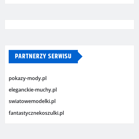
PARTNERZY SERWISU
pokazy-mody.pl
eleganckie-muchy.pl
swiatowemodelki.pl
fantastycznekoszulki.pl