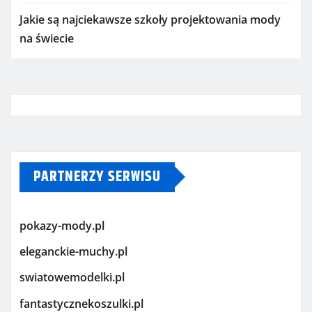
Jakie są najciekawsze szkoły projektowania mody
na świecie
PARTNERZY SERWISU
pokazy-mody.pl
eleganckie-muchy.pl
swiatowemodelki.pl
fantastycznekoszulki.pl