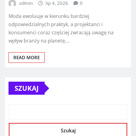
admin
lip 4, 2026
0
Moda ewoluuje w kierunku bardziej
odpowiedzialnych praktyk, a projektanci i
konsumenci coraz częściej zwracają uwagę na
wpływ branży na planetę.…
READ MORE
SZUKAJ
Szukaj