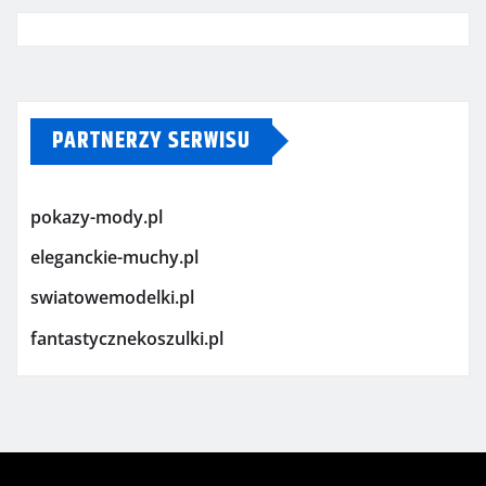
PARTNERZY SERWISU
pokazy-mody.pl
eleganckie-muchy.pl
swiatowemodelki.pl
fantastycznekoszulki.pl