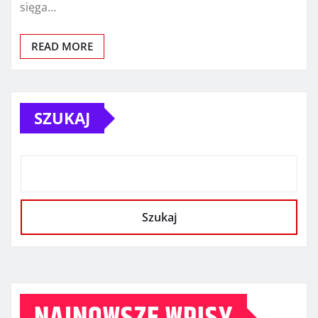
sięga…
READ MORE
SZUKAJ
Szukaj