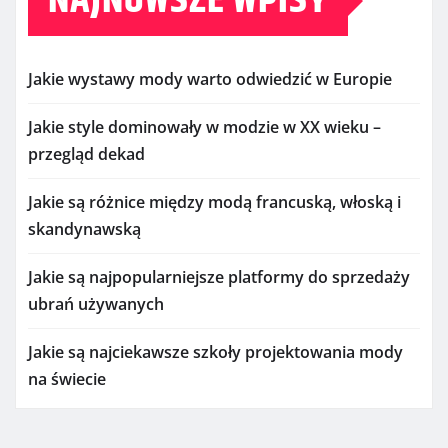
NAJNOWSZE WPISY
Jakie wystawy mody warto odwiedzić w Europie
Jakie style dominowały w modzie w XX wieku –
przegląd dekad
Jakie są różnice między modą francuską, włoską i
skandynawską
Jakie są najpopularniejsze platformy do sprzedaży
ubrań używanych
Jakie są najciekawsze szkoły projektowania mody
na świecie