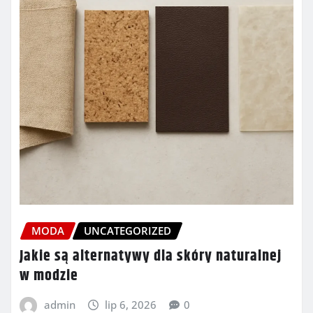
MODA
UNCATEGORIZED
Jakie są alternatywy dla skóry naturalnej
w modzie
admin
lip 6, 2026
0