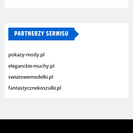
PARTNERZY SERWISU
pokazy-mody.pl
eleganckie-muchy.pl
swiatowemodelki.pl
fantastycznekoszulki.pl