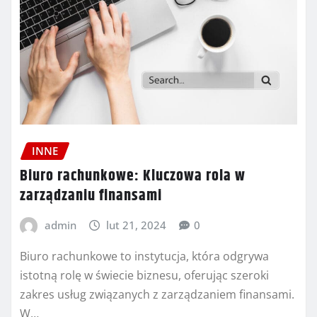
INNE
Biuro rachunkowe: Kluczowa rola w
zarządzaniu finansami
admin
lut 21, 2024
0
Biuro rachunkowe to instytucja, która odgrywa
istotną rolę w świecie biznesu, oferując szeroki
zakres usług związanych z zarządzaniem finansami.
W…