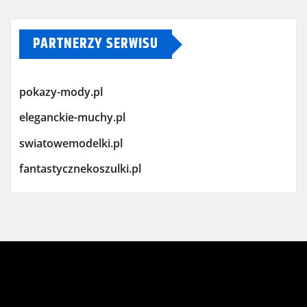
PARTNERZY SERWISU
pokazy-mody.pl
eleganckie-muchy.pl
swiatowemodelki.pl
fantastycznekoszulki.pl