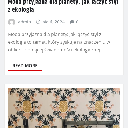
Moda przyjazna dla planety: Jak łączyć styl
z ekologią
admin
sie 6, 2024
0
Moda przyjazna dla planety: Jak łączyć styl z
ekologią to temat, który zyskuje na znaczeniu w
obliczu rosnącej świadomości ekologicznej.…
READ MORE