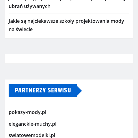
ubrań używanych
Jakie są najciekawsze szkoły projektowania mody
na świecie
PARTNERZY SERWISU
pokazy-mody.pl
eleganckie-muchy.pl
swiatowemodelki.pl