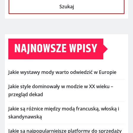
Szukaj
NAJNOWSZE WPISY
Jakie wystawy mody warto odwiedzić w Europie
Jakie style dominowały w modzie w XX wieku –
przegląd dekad
Jakie są różnice między modą francuską, włoską i
skandynawską
Jakie są najpopularniejsze platformy do sprzedaży