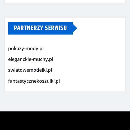
PARTNERZY SERWISU
pokazy-mody.pl
eleganckie-muchy.pl
swiatowemodelki.pl
fantastycznekoszulki.pl