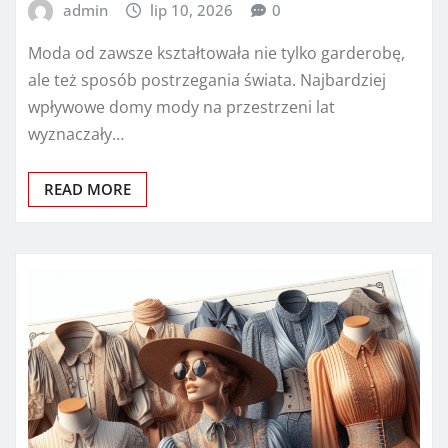
admin
lip 10, 2026
0
Moda od zawsze kształtowała nie tylko garderobę,
ale też sposób postrzegania świata. Najbardziej
wpływowe domy mody na przestrzeni lat
wyznaczały…
READ MORE