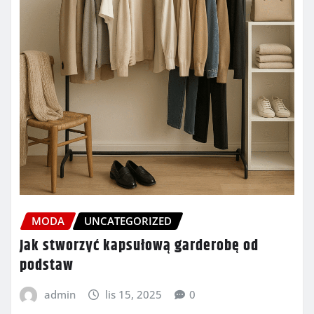
MODA
UNCATEGORIZED
Jak stworzyć kapsułową garderobę od
podstaw
admin
lis 15, 2025
0