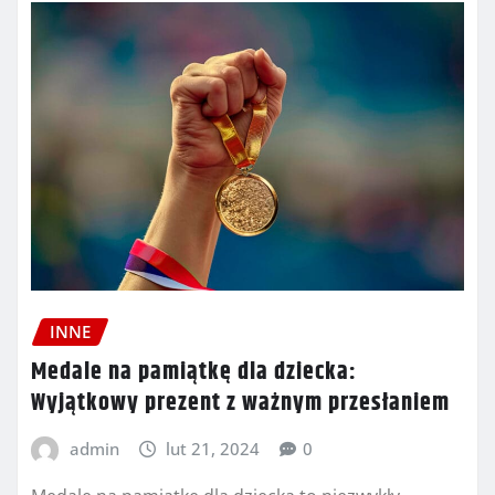
INNE
Medale na pamiątkę dla dziecka:
Wyjątkowy prezent z ważnym przesłaniem
admin
lut 21, 2024
0