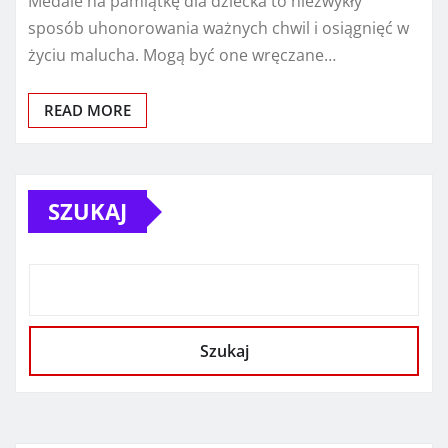
Medale na pamiątkę dla dziecka to niezwykły
sposób uhonorowania ważnych chwil i osiągnięć w
życiu malucha. Mogą być one wręczane…
READ MORE
SZUKAJ
Szukaj