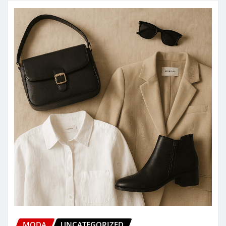
MODA
UNCATEGORIZED