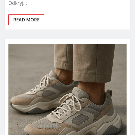
Odkryj…
READ MORE