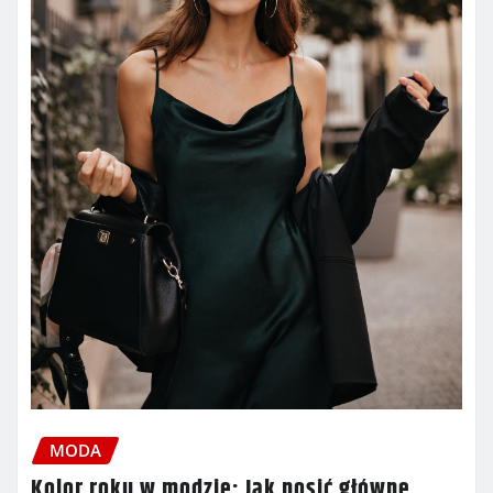
MODA
Kolor roku w modzie: Jak nosić główne