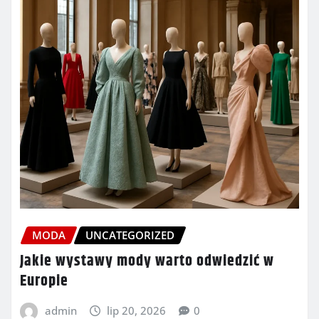
MODA
UNCATEGORIZED
Jakie wystawy mody warto odwiedzić w
Europie
admin
lip 20, 2026
0