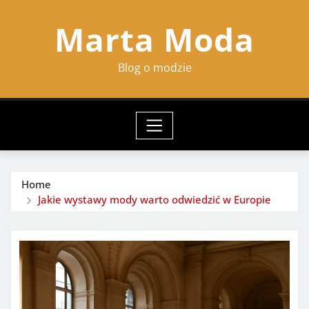
Skip
Marta Moda
to
content
Blog o modzie
Home
Jakie wystawy mody warto odwiedzić w Europie