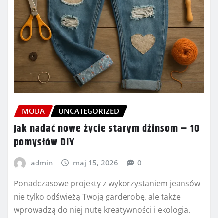
MODA
UNCATEGORIZED
Jak nadać nowe życie starym dżinsom – 10
pomysłów DIY
admin
maj 15, 2026
0
Ponadczasowe projekty z wykorzystaniem jeansów
nie tylko odświeżą Twoją garderobę, ale także
wprowadzą do niej nutę kreatywności i ekologia.