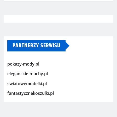
PARTNERZY SERWISU
pokazy-mody.pl
eleganckie-muchy.pl
swiatowemodelki.pl
fantastycznekoszulki.pl