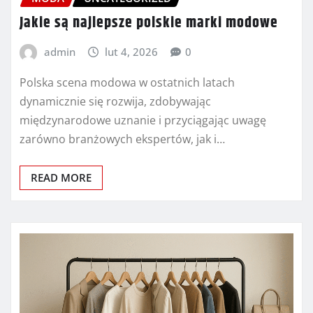
Jakie są najlepsze polskie marki modowe
admin
lut 4, 2026
0
Polska scena modowa w ostatnich latach
dynamicznie się rozwija, zdobywając
międzynarodowe uznanie i przyciągając uwagę
zarówno branżowych ekspertów, jak i…
READ MORE