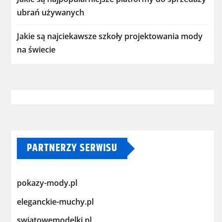
ubrań używanych
Jakie są najciekawsze szkoły projektowania mody
na świecie
PARTNERZY SERWISU
pokazy-mody.pl
eleganckie-muchy.pl
swiatowemodelki.pl