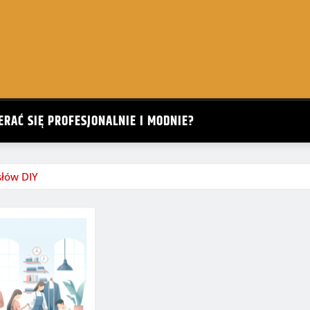
ERAĆ SIĘ PROFESJONALNIE I MODNIE?
słów DIY