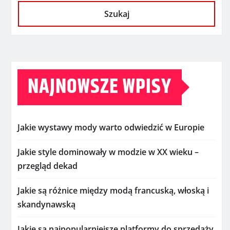
Szukaj
NAJNOWSZE WPISY
Jakie wystawy mody warto odwiedzić w Europie
Jakie style dominowały w modzie w XX wieku –
przegląd dekad
Jakie są różnice między modą francuską, włoską i
skandynawską
Jakie są najpopularniejsze platformy do sprzedaży