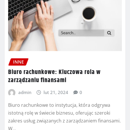
INNE
Biuro rachunkowe: Kluczowa rola w
zarządzaniu finansami
admin
lut 21, 2024
0
Biuro rachunkowe to instytucja, która odgrywa
istotną rolę w świecie biznesu, oferując szeroki
zakres usług związanych z zarządzaniem finansami.
W…