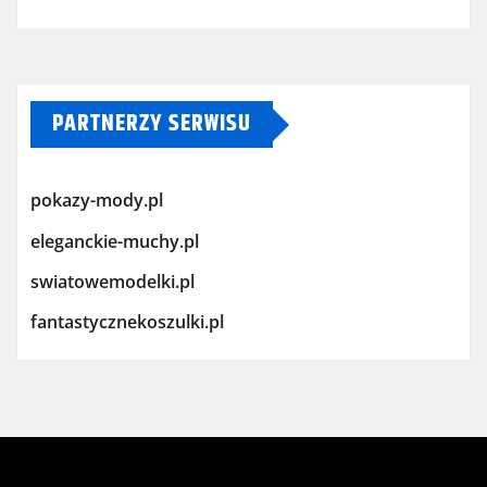
PARTNERZY SERWISU
pokazy-mody.pl
eleganckie-muchy.pl
swiatowemodelki.pl
fantastycznekoszulki.pl