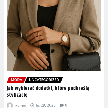
MODA
UNCATEGORIZED
Jak wybierać dodatki, które podkreślą
stylizację
admin
lis 29, 2025
0