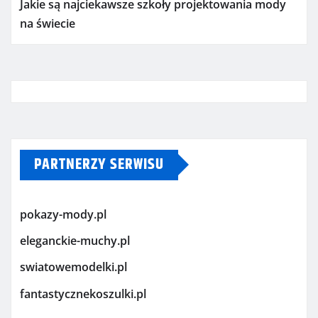
Jakie są najciekawsze szkoły projektowania mody
na świecie
PARTNERZY SERWISU
pokazy-mody.pl
eleganckie-muchy.pl
swiatowemodelki.pl
fantastycznekoszulki.pl