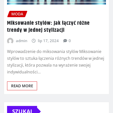
MODA
Miksowanie stylów: Jak łączyć różne
trendy w jednej stylizacji
admin
lip 17, 2024
0
Wprowadzenie do miksowania stylów Miksowanie
stylów to sztuka łączenia różnych trendów w jednej
stylizacji, która pozwala na wyrażenie swojej
indywidualności…
READ MORE
SZUKAJ