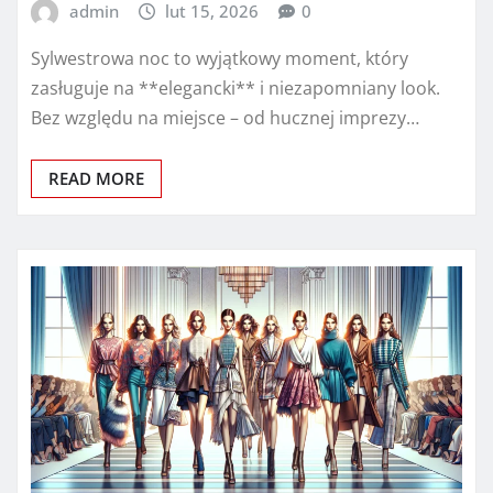
admin
lut 15, 2026
0
Sylwestrowa noc to wyjątkowy moment, który
zasługuje na **elegancki** i niezapomniany look.
Bez względu na miejsce – od hucznej imprezy…
READ MORE