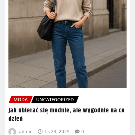
MODA
UNCATEGORIZED
Jak ubierać się modnie, ale wygodnie na co
dzień
admin
lis 23, 2025
0