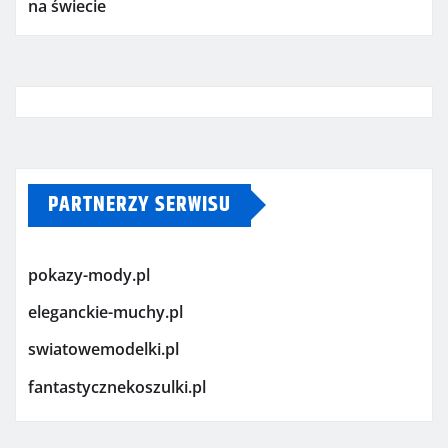
na świecie
PARTNERZY SERWISU
pokazy-mody.pl
eleganckie-muchy.pl
swiatowemodelki.pl
fantastycznekoszulki.pl