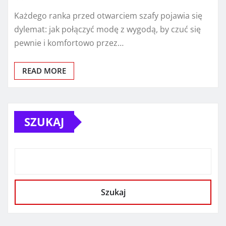
Każdego ranka przed otwarciem szafy pojawia się
dylemat: jak połączyć modę z wygodą, by czuć się
pewnie i komfortowo przez…
READ MORE
SZUKAJ
Szukaj