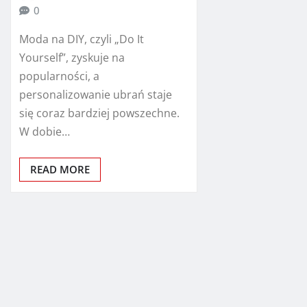
0
Moda na DIY, czyli „Do It
Yourself”, zyskuje na
popularności, a
personalizowanie ubrań staje
się coraz bardziej powszechne.
W dobie…
READ MORE