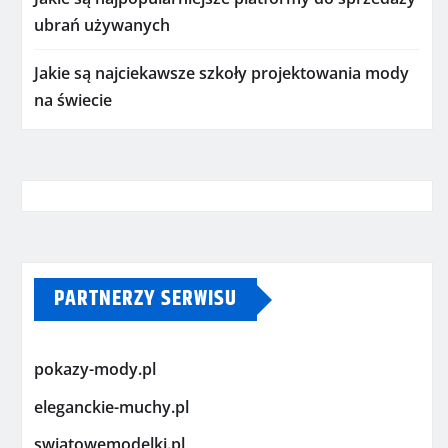
ubrań używanych
Jakie są najciekawsze szkoły projektowania mody
na świecie
PARTNERZY SERWISU
pokazy-mody.pl
eleganckie-muchy.pl
swiatowemodelki.pl