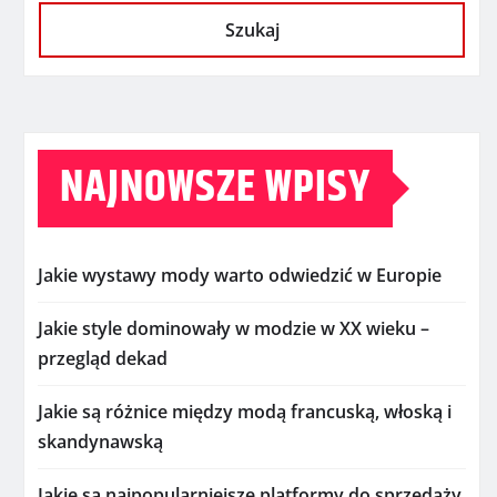
Szukaj
NAJNOWSZE WPISY
Jakie wystawy mody warto odwiedzić w Europie
Jakie style dominowały w modzie w XX wieku –
przegląd dekad
Jakie są różnice między modą francuską, włoską i
skandynawską
Jakie są najpopularniejsze platformy do sprzedaży