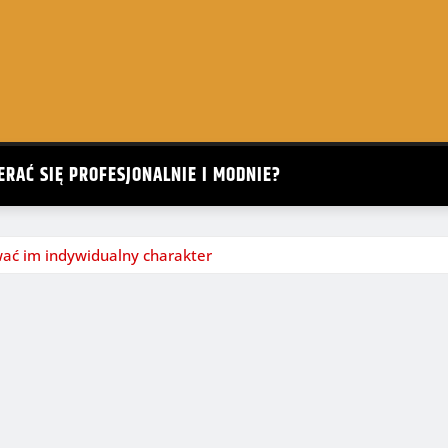
ERAĆ SIĘ PROFESJONALNIE I MODNIE?
wać im indywidualny charakter