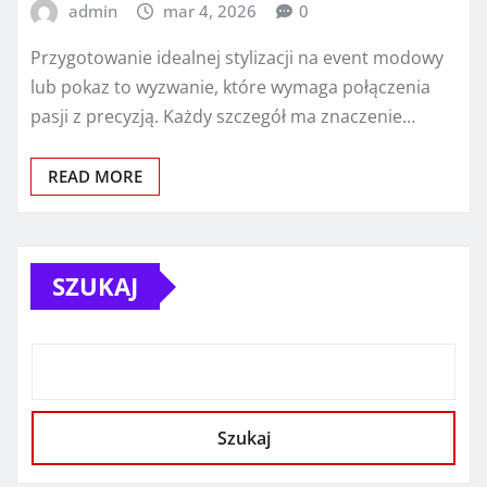
admin
mar 4, 2026
0
Przygotowanie idealnej stylizacji na event modowy
lub pokaz to wyzwanie, które wymaga połączenia
pasji z precyzją. Każdy szczegół ma znaczenie…
READ MORE
SZUKAJ
Szukaj