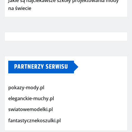
Jakie są najciekawsze szkoły projektowania mody
na świecie
PARTNERZY SERWISU
pokazy-mody.pl
eleganckie-muchy.pl
swiatowemodelki.pl
fantastycznekoszulki.pl