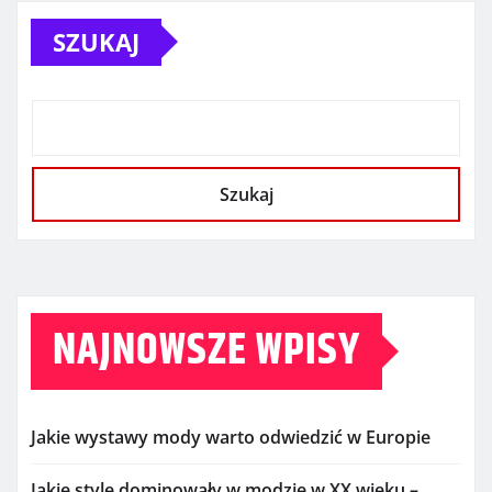
SZUKAJ
Szukaj
NAJNOWSZE WPISY
Jakie wystawy mody warto odwiedzić w Europie
Jakie style dominowały w modzie w XX wieku –