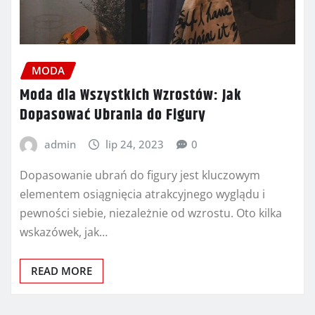
MODA
Moda dla Wszystkich Wzrostów: Jak
Dopasować Ubrania do Figury
admin
lip 24, 2023
0
Dopasowanie ubrań do figury jest kluczowym
elementem osiągnięcia atrakcyjnego wyglądu i
pewności siebie, niezależnie od wzrostu. Oto kilka
wskazówek, jak…
READ MORE