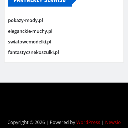
PARTNERZY SERWISU
pokazy-mody.pl
eleganckie-muchy.pl
swiatowemodelki.pl
fantastycznekoszulki.pl
Copyright © 2026 | Powered by
WordPress
|
Newsio