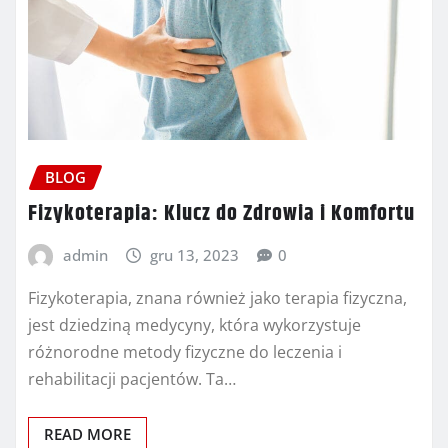
BLOG
Fizykoterapia: Klucz do Zdrowia i Komfortu
admin
gru 13, 2023
0
Fizykoterapia, znana również jako terapia fizyczna,
jest dziedziną medycyny, która wykorzystuje
różnorodne metody fizyczne do leczenia i
rehabilitacji pacjentów. Ta…
READ MORE