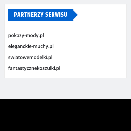
PARTNERZY SERWISU
pokazy-mody.pl
eleganckie-muchy.pl
swiatowemodelki.pl
fantastycznekoszulki.pl