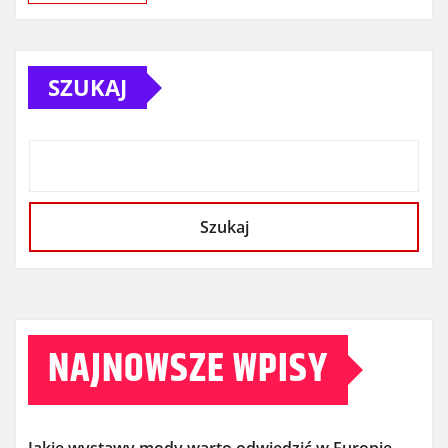
SZUKAJ
Szukaj
NAJNOWSZE WPISY
Jakie wystawy mody warto odwiedzić w Europie