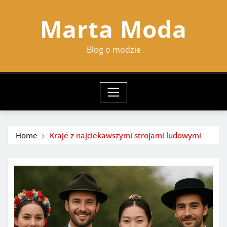
Skip
Marta Moda
to
content
Blog o modzie
Home
Kraje z najciekawszymi strojami ludowymi