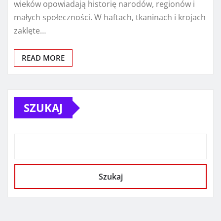
wieków opowiadają historię narodów, regionów i
małych społeczności. W haftach, tkaninach i krojach
zaklęte…
READ MORE
SZUKAJ
Szukaj