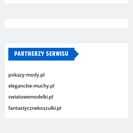
PARTNERZY SERWISU
pokazy-mody.pl
eleganckie-muchy.pl
swiatowemodelki.pl
fantastycznekoszulki.pl