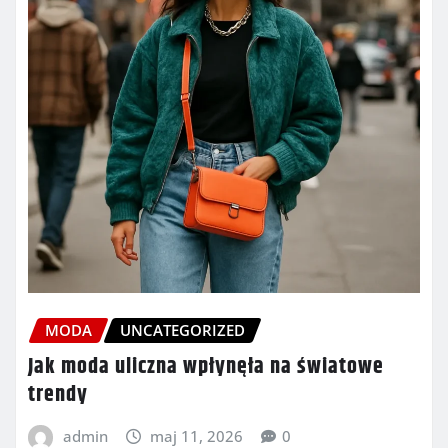
MODA
UNCATEGORIZED
Jak moda uliczna wpłynęła na światowe
trendy
admin
maj 11, 2026
0