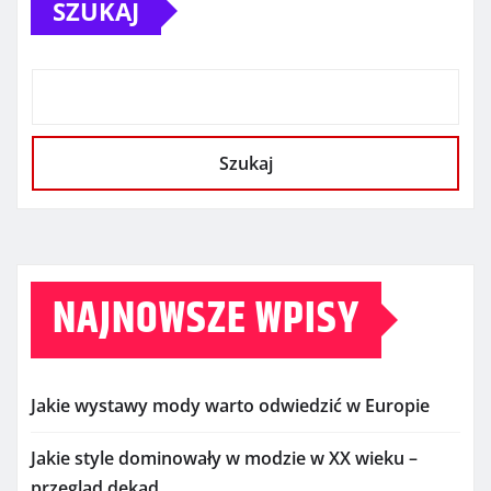
SZUKAJ
Szukaj
NAJNOWSZE WPISY
Jakie wystawy mody warto odwiedzić w Europie
Jakie style dominowały w modzie w XX wieku –
przegląd dekad