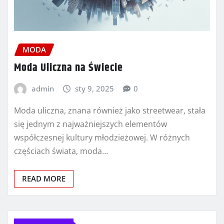
MODA
Moda Uliczna na Świecie
admin
sty 9, 2025
0
Moda uliczna, znana również jako streetwear, stała
się jednym z najważniejszych elementów
współczesnej kultury młodzieżowej. W różnych
częściach świata, moda…
READ MORE