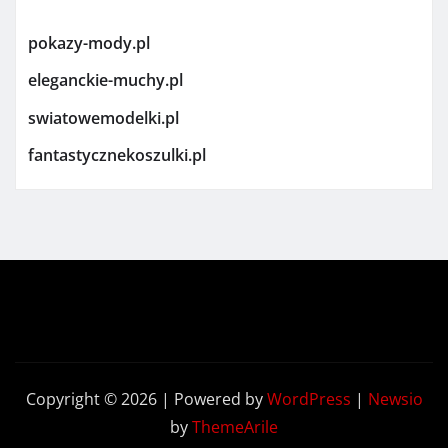
pokazy-mody.pl
eleganckie-muchy.pl
swiatowemodelki.pl
fantastycznekoszulki.pl
Copyright © 2026 | Powered by
WordPress
|
Newsio
by
ThemeArile