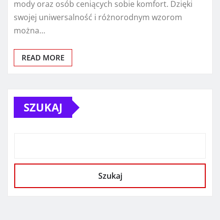
mody oraz osób ceniących sobie komfort. Dzięki
swojej uniwersalność i różnorodnym wzorom
można…
READ MORE
SZUKAJ
Szukaj