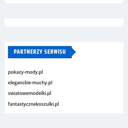
PARTNERZY SERWISU
pokazy-mody.pl
eleganckie-muchy.pl
swiatowemodelki.pl
fantastycznekoszulki.pl