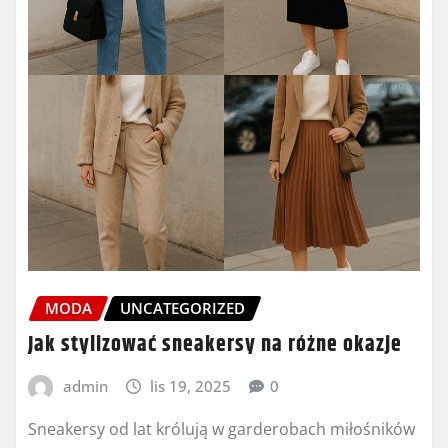
MODA
UNCATEGORIZED
Jak stylizować sneakersy na różne okazje
admin
lis 19, 2025
0
Sneakersy od lat królują w garderobach miłośników