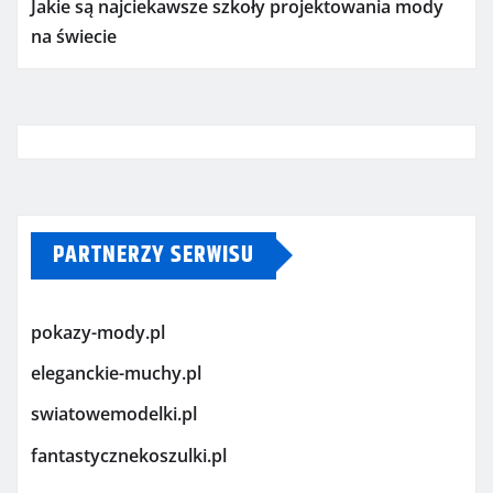
Jakie są najciekawsze szkoły projektowania mody
na świecie
PARTNERZY SERWISU
pokazy-mody.pl
eleganckie-muchy.pl
swiatowemodelki.pl
fantastycznekoszulki.pl