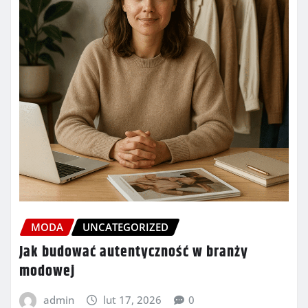
MODA
UNCATEGORIZED
Jak budować autentyczność w branży
modowej
admin
lut 17, 2026
0