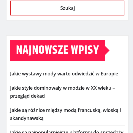
Szukaj
NAJNOWSZE WPISY
Jakie wystawy mody warto odwiedzić w Europie
Jakie style dominowały w modzie w XX wieku –
przegląd dekad
Jakie są różnice między modą francuską, włoską i
skandynawską
Jakie są najpopularniejsze platformy do sprzedaży