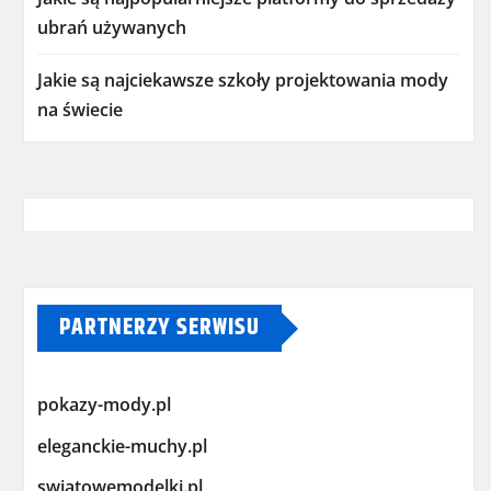
ubrań używanych
Jakie są najciekawsze szkoły projektowania mody
na świecie
PARTNERZY SERWISU
pokazy-mody.pl
eleganckie-muchy.pl
swiatowemodelki.pl