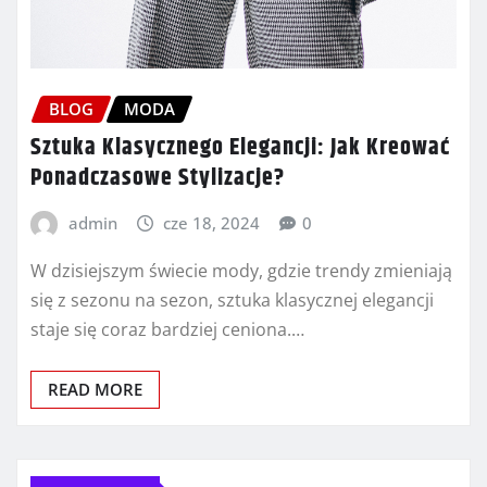
BLOG
MODA
Sztuka Klasycznego Elegancji: Jak Kreować
Ponadczasowe Stylizacje?
admin
cze 18, 2024
0
W dzisiejszym świecie mody, gdzie trendy zmieniają
się z sezonu na sezon, sztuka klasycznej elegancji
staje się coraz bardziej ceniona.…
READ MORE