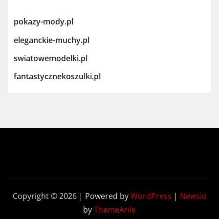
pokazy-mody.pl
eleganckie-muchy.pl
swiatowemodelki.pl
fantastycznekoszulki.pl
Copyright © 2026 | Powered by
WordPress
|
Newsio
by
ThemeArile