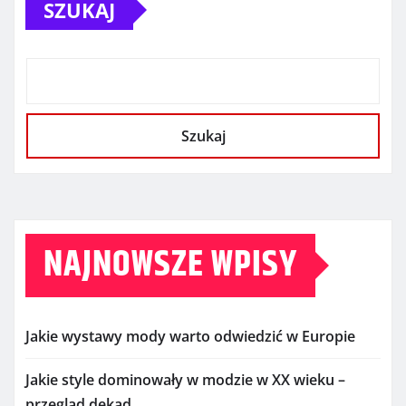
SZUKAJ
Szukaj
NAJNOWSZE WPISY
Jakie wystawy mody warto odwiedzić w Europie
Jakie style dominowały w modzie w XX wieku –
przegląd dekad