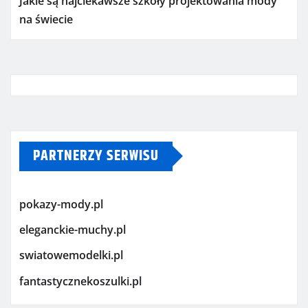
Jakie są najciekawsze szkoły projektowania mody
na świecie
PARTNERZY SERWISU
pokazy-mody.pl
eleganckie-muchy.pl
swiatowemodelki.pl
fantastycznekoszulki.pl