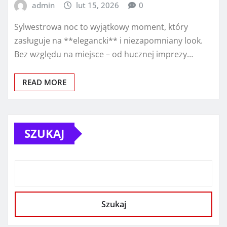
admin
lut 15, 2026
0
Sylwestrowa noc to wyjątkowy moment, który
zasługuje na **elegancki** i niezapomniany look.
Bez względu na miejsce – od hucznej imprezy…
READ MORE
SZUKAJ
Szukaj