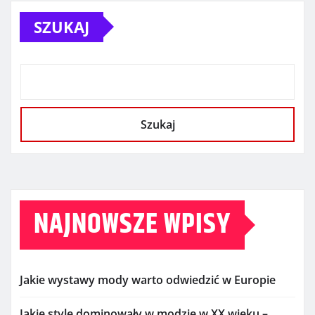
SZUKAJ
Szukaj
NAJNOWSZE WPISY
Jakie wystawy mody warto odwiedzić w Europie
Jakie style dominowały w modzie w XX wieku –