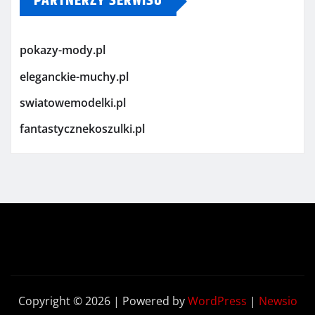
PARTNERZY SERWISU
pokazy-mody.pl
eleganckie-muchy.pl
swiatowemodelki.pl
fantastycznekoszulki.pl
Copyright © 2026 | Powered by
WordPress
|
Newsio