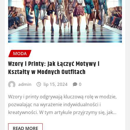
MODA
Wzory i Printy: Jak Łączyć Motywy i
Kształty w Modnych Outfitach
admin
lip 15, 2024
0
Wzory i printy odgrywają kluczową rolę w modzie,
pozwalając na wyrażenie indywidualności i
kreatywności. W tym artykule przyjrzymy się, jak…
READ MORE