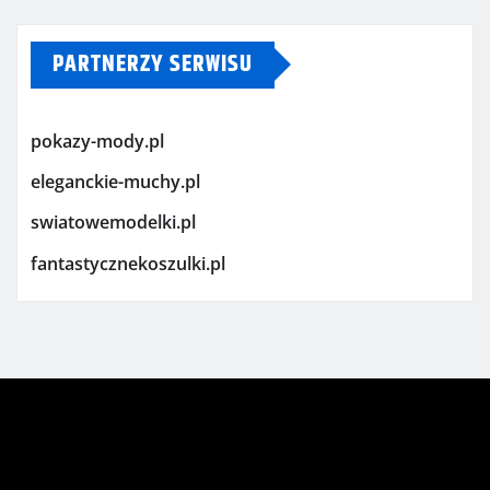
PARTNERZY SERWISU
pokazy-mody.pl
eleganckie-muchy.pl
swiatowemodelki.pl
fantastycznekoszulki.pl