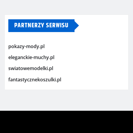
PARTNERZY SERWISU
pokazy-mody.pl
eleganckie-muchy.pl
swiatowemodelki.pl
fantastycznekoszulki.pl