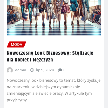
MODA
Nowoczesny Look Biznesowy: Stylizacje
dla Kobiet i Mężczyzn
admin
lip 9, 2024
0
Nowoczesny look biznesowy to temat, który zyskuje
na znaczeniu w dzisiejszym dynamicznie
zmieniającym się świecie pracy. W artykule tym
przyjrzymy…