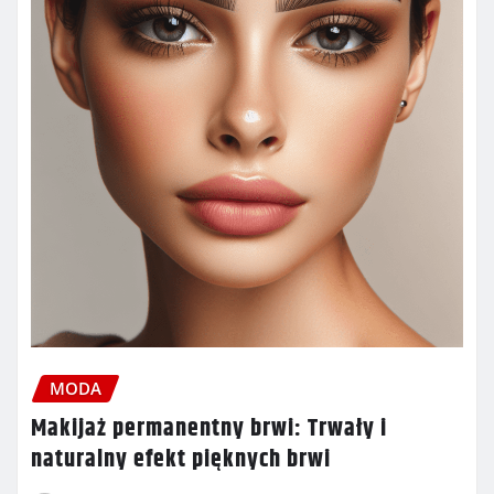
MODA
Makijaż permanentny brwi: Trwały i
naturalny efekt pięknych brwi