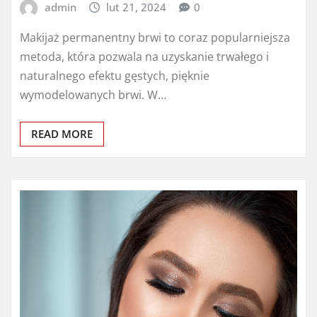
admin
lut 21, 2024
0
Makijaż permanentny brwi to coraz popularniejsza
metoda, która pozwala na uzyskanie trwałego i
naturalnego efektu gęstych, pięknie
wymodelowanych brwi. W…
READ MORE