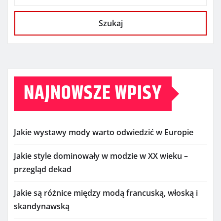
Szukaj
NAJNOWSZE WPISY
Jakie wystawy mody warto odwiedzić w Europie
Jakie style dominowały w modzie w XX wieku –
przegląd dekad
Jakie są różnice między modą francuską, włoską i
skandynawską