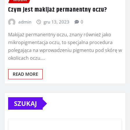
Czym jest makijaż permanentny oczu?
admin
gru 13, 2023
0
Makijaż permanentny oczu, znany również jako
mikropigmentacja oczu, to specjalna procedura
polegająca na wprowadzeniu pigmentu pod skórę w
okolicach oczu.…
READ MORE
SZUKAJ