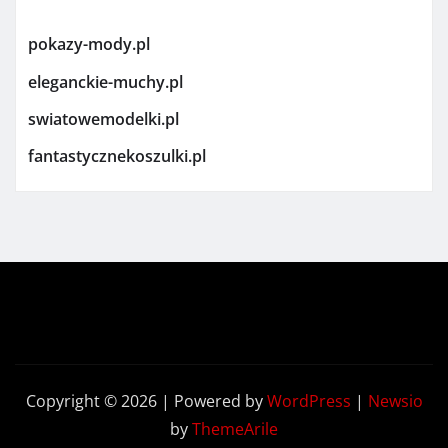
pokazy-mody.pl
eleganckie-muchy.pl
swiatowemodelki.pl
fantastycznekoszulki.pl
Copyright © 2026 | Powered by
WordPress
|
Newsio
by
ThemeArile