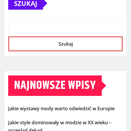
SZUKAJ
Szukaj
NAJNOWSZE WPISY
Jakie wystawy mody warto odwiedzić w Europie
Jakie style dominowały w modzie w XX wieku –
przegląd dekad