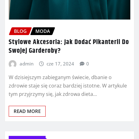
BLOG
MODA
Stylowe Akcesoria: Jak Dodać Pikanterii Do
Swojej Garderoby?
admin
cze 17, 2024
0
W dzisiejszym zabieganym świecie, dbanie o
zdrowie staje się coraz bardziej istotne. W artykule
tym przyjrzymy się, jak zdrowa dieta…
READ MORE