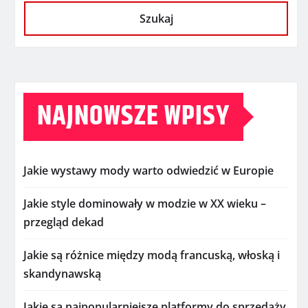
Szukaj
NAJNOWSZE WPISY
Jakie wystawy mody warto odwiedzić w Europie
Jakie style dominowały w modzie w XX wieku –
przegląd dekad
Jakie są różnice między modą francuską, włoską i
skandynawską
Jakie są najpopularniejsze platformy do sprzedaży