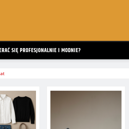
ERAĆ SIĘ PROFESJONALNIE I MODNIE?
lat