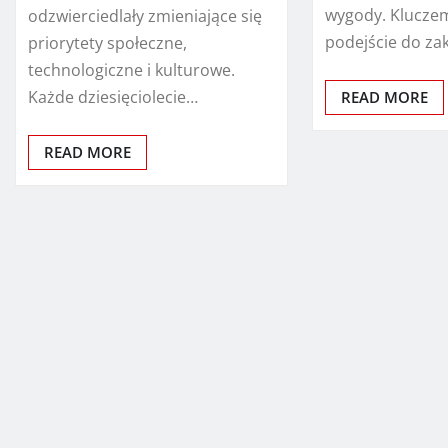
wygody. Klucze
odzwierciedlały zmieniające się
podejście do za
priorytety społeczne,
technologiczne i kulturowe.
Każde dziesięciolecie…
READ MORE
READ MORE