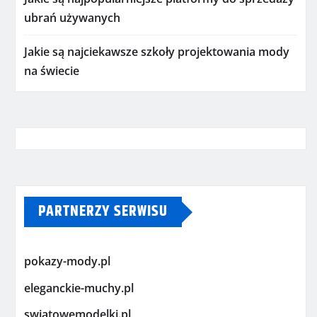
ubrań używanych
Jakie są najciekawsze szkoły projektowania mody
na świecie
PARTNERZY SERWISU
pokazy-mody.pl
eleganckie-muchy.pl
swiatowemodelki.pl