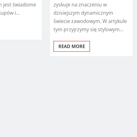
m jest świadome
zyskuje na znaczeniu w
kupów i…
dzisiejszym dynamicznym
świecie zawodowym. W artykule
tym przyjrzymy się stylowym…
READ MORE