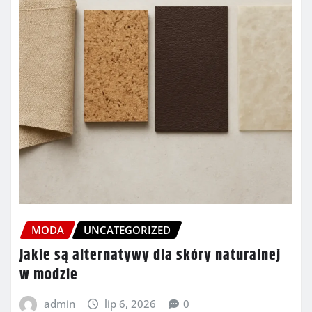
MODA
UNCATEGORIZED
Jakie są alternatywy dla skóry naturalnej
w modzie
admin
lip 6, 2026
0