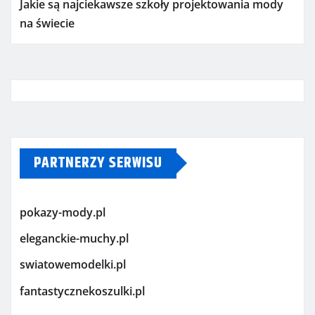
Jakie są najciekawsze szkoły projektowania mody
na świecie
PARTNERZY SERWISU
pokazy-mody.pl
eleganckie-muchy.pl
swiatowemodelki.pl
fantastycznekoszulki.pl