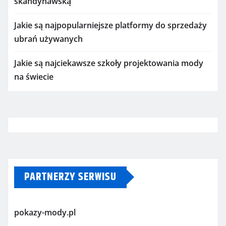
skandynawską
Jakie są najpopularniejsze platformy do sprzedaży
ubrań używanych
Jakie są najciekawsze szkoły projektowania mody
na świecie
PARTNERZY SERWISU
pokazy-mody.pl