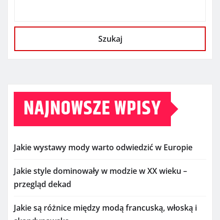
Szukaj
NAJNOWSZE WPISY
Jakie wystawy mody warto odwiedzić w Europie
Jakie style dominowały w modzie w XX wieku –
przegląd dekad
Jakie są różnice między modą francuską, włoską i