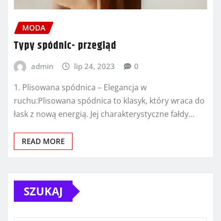
MODA
Typy spódnic- przegląd
admin
lip 24, 2023
0
1. Plisowana spódnica – Elegancja w
ruchu:Plisowana spódnica to klasyk, który wraca do
łask z nową energią. Jej charakterystyczne fałdy…
READ MORE
SZUKAJ