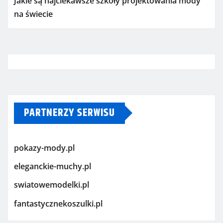
Jakie są najciekawsze szkoły projektowania mody
na świecie
PARTNERZY SERWISU
pokazy-mody.pl
eleganckie-muchy.pl
swiatowemodelki.pl
fantastycznekoszulki.pl