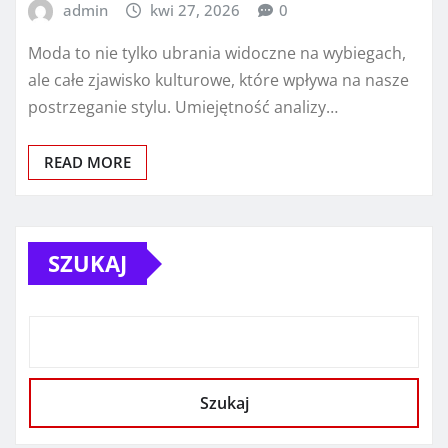
admin
kwi 27, 2026
0
Moda to nie tylko ubrania widoczne na wybiegach,
ale całe zjawisko kulturowe, które wpływa na nasze
postrzeganie stylu. Umiejętność analizy…
READ MORE
SZUKAJ
Szukaj