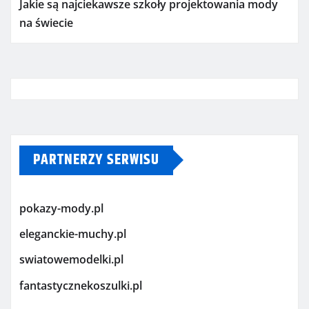
Jakie są najciekawsze szkoły projektowania mody
na świecie
PARTNERZY SERWISU
pokazy-mody.pl
eleganckie-muchy.pl
swiatowemodelki.pl
fantastycznekoszulki.pl