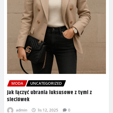
MODA
UNCATEGORIZED
Jak łączyć ubrania luksusowe z tymi z
sieciówek
admin
lis 12, 2025
0