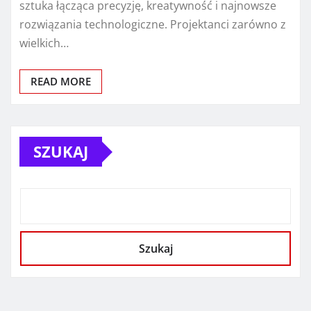
sztuka łącząca precyzję, kreatywność i najnowsze
rozwiązania technologiczne. Projektanci zarówno z
wielkich…
READ MORE
SZUKAJ
Szukaj