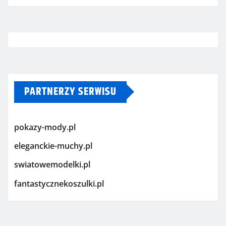
PARTNERZY SERWISU
pokazy-mody.pl
eleganckie-muchy.pl
swiatowemodelki.pl
fantastycznekoszulki.pl