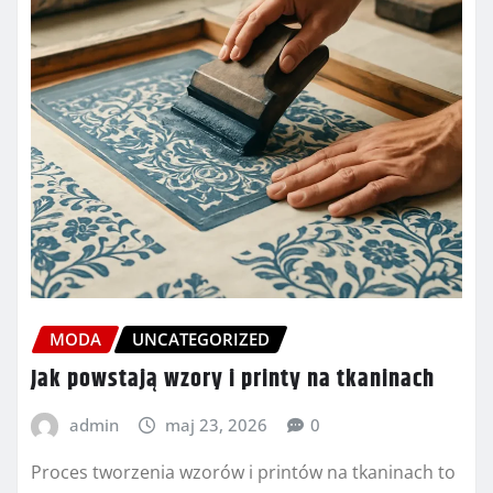
MODA
UNCATEGORIZED
Jak powstają wzory i printy na tkaninach
admin
maj 23, 2026
0
Proces tworzenia wzorów i printów na tkaninach to