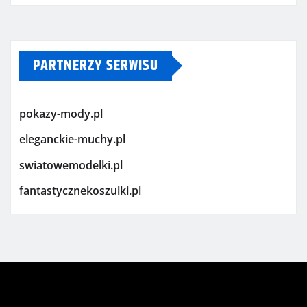
PARTNERZY SERWISU
pokazy-mody.pl
eleganckie-muchy.pl
swiatowemodelki.pl
fantastycznekoszulki.pl