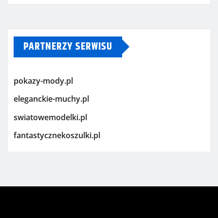
PARTNERZY SERWISU
pokazy-mody.pl
eleganckie-muchy.pl
swiatowemodelki.pl
fantastycznekoszulki.pl