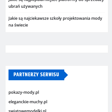
ubrań używanych
Jakie są najciekawsze szkoły projektowania mody
na świecie
PARTNERZY SERWISU
pokazy-mody.pl
eleganckie-muchy.pl
swiatowemodelki.pl