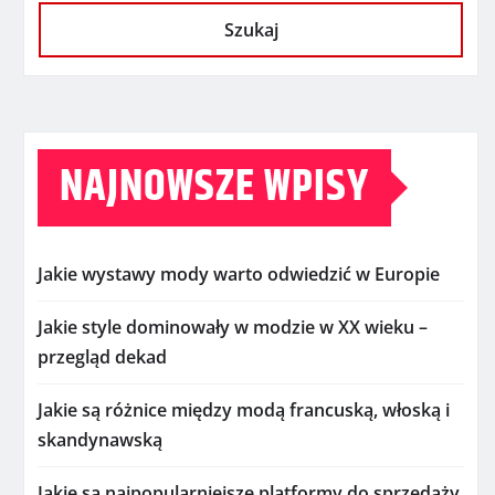
Szukaj
NAJNOWSZE WPISY
Jakie wystawy mody warto odwiedzić w Europie
Jakie style dominowały w modzie w XX wieku –
przegląd dekad
Jakie są różnice między modą francuską, włoską i
skandynawską
Jakie są najpopularniejsze platformy do sprzedaży