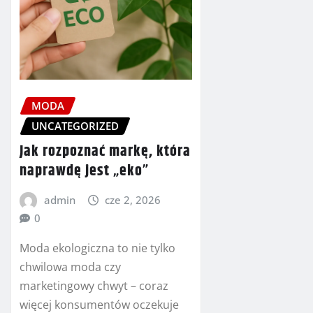
MODA
UNCATEGORIZED
Jak rozpoznać markę, która
naprawdę jest „eko”
admin
cze 2, 2026
0
Moda ekologiczna to nie tylko
chwilowa moda czy
marketingowy chwyt – coraz
więcej konsumentów oczekuje