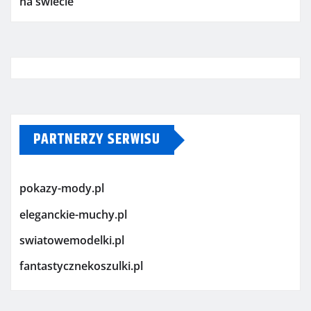
na świecie
PARTNERZY SERWISU
pokazy-mody.pl
eleganckie-muchy.pl
swiatowemodelki.pl
fantastycznekoszulki.pl