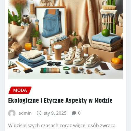
MODA
Ekologiczne i Etyczne Aspekty w Modzie
admin
sty 9, 2025
0
W dzisiejszych czasach coraz więcej osób zwraca