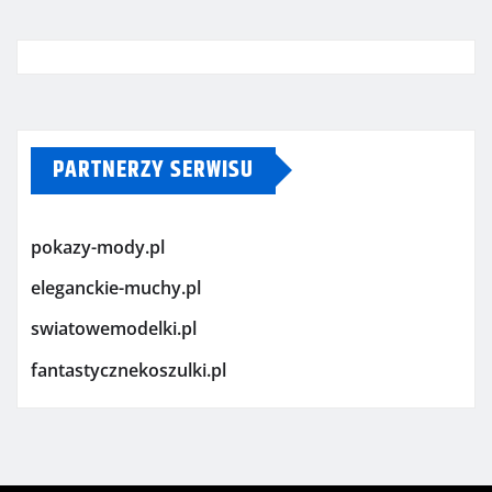
PARTNERZY SERWISU
pokazy-mody.pl
eleganckie-muchy.pl
swiatowemodelki.pl
fantastycznekoszulki.pl