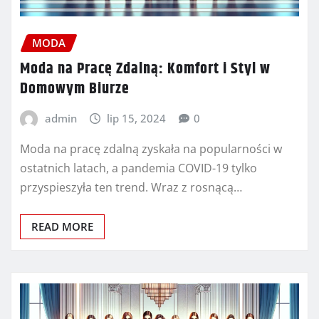
MODA
Moda na Pracę Zdalną: Komfort i Styl w
Domowym Biurze
admin
lip 15, 2024
0
Moda na pracę zdalną zyskała na popularności w
ostatnich latach, a pandemia COVID-19 tylko
przyspieszyła ten trend. Wraz z rosnącą…
READ MORE