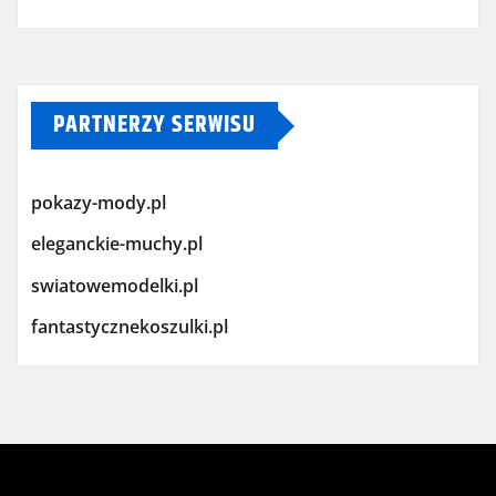
PARTNERZY SERWISU
pokazy-mody.pl
eleganckie-muchy.pl
swiatowemodelki.pl
fantastycznekoszulki.pl