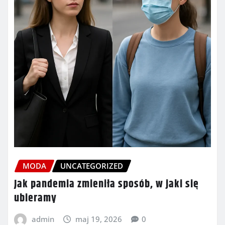
MODA
UNCATEGORIZED
Jak pandemia zmieniła sposób, w jaki się
ubieramy
admin
maj 19, 2026
0