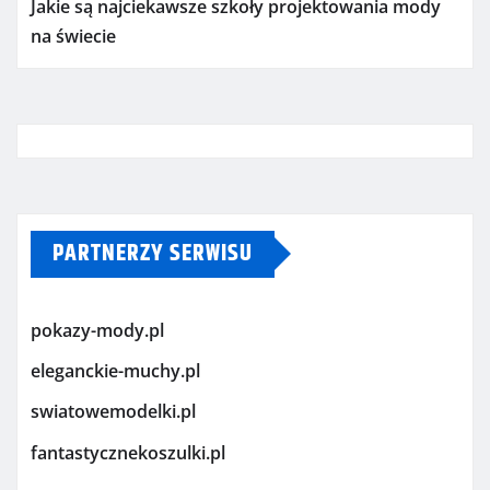
Jakie są najciekawsze szkoły projektowania mody
na świecie
PARTNERZY SERWISU
pokazy-mody.pl
eleganckie-muchy.pl
swiatowemodelki.pl
fantastycznekoszulki.pl