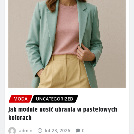
MODA
UNCATEGORIZED
Jak modnie nosić ubrania w pastelowych
kolorach
admin
lut 23, 2026
0